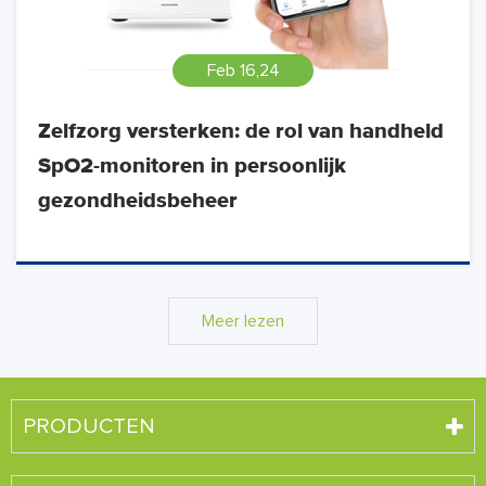
Feb 16,24
Zelfzorg versterken: de rol van handheld
SpO2-monitoren in persoonlijk
gezondheidsbeheer
Meer lezen
PRODUCTEN