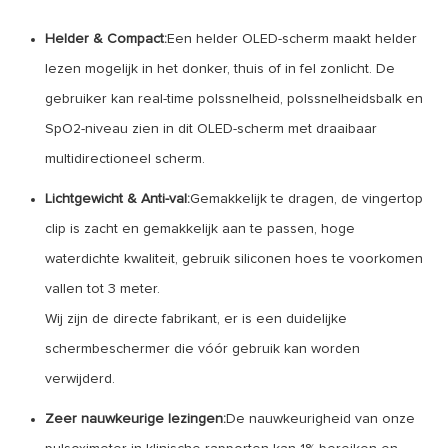
Helder & Compact:
Een helder OLED-scherm maakt helder
lezen mogelijk in het donker, thuis of in fel zonlicht. De
gebruiker kan real-time polssnelheid, polssnelheidsbalk en
SpO2-niveau zien in dit OLED-scherm met draaibaar
multidirectioneel scherm.
Lichtgewicht & Anti-val:
Gemakkelijk te dragen, de vingertop
clip is zacht en gemakkelijk aan te passen, hoge
waterdichte kwaliteit, gebruik siliconen hoes te voorkomen
vallen tot 3 meter.
Wij zijn de directe fabrikant, er is een duidelijke
schermbeschermer die vóór gebruik kan worden
verwijderd.
Zeer nauwkeurige lezingen:
De nauwkeurigheid van onze