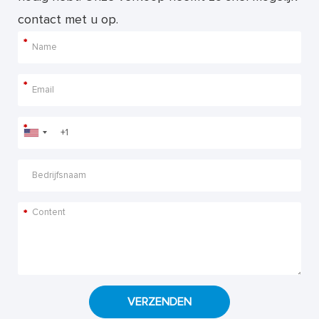
contact met u op.
*
*
*
*
VERZENDEN