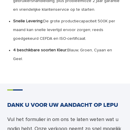
gebruikershandleiding, plus probleemloze 2 jaar garantie
en vriendelijke klantenservice op te starten.
Snelle Levering:
De grote productiecapaciteit 500K per
maand kan snelle levertijd ervoor zorgen; reeds
goedgekeurd CEFDA en ISO-certificaat.
4 beschikbare soorten Kleur:
Blauw, Groen, Cyaan en
Geel.
DANK U VOOR UW AANDACHT OP LEPU
Vul het formulier in om ons te laten weten wat u
nodig hebt. Onze verkoop neemt zo snel mogelijk