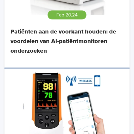
Feb 20,24
Patiënten aan de voorkant houden: de
voordelen van AI-patiëntmonitoren
onderzoeken