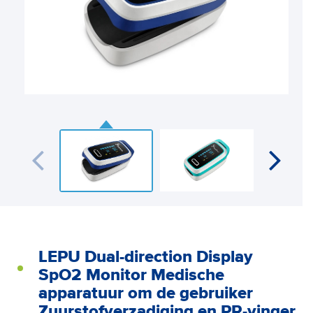
LEPU Dual-direction Display
SpO2 Monitor Medische
apparatuur om de gebruiker
Zuurstofverzadiging en PR-vinger