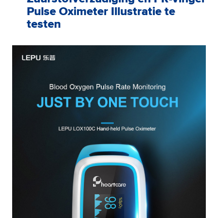
Pulse Oximeter Illustratie te
testen