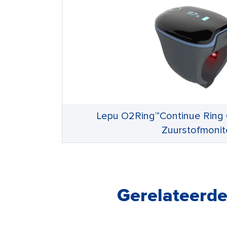
Lepu O2Ring™Continue Ring 
Zuurstofmonit
Gerelateerde