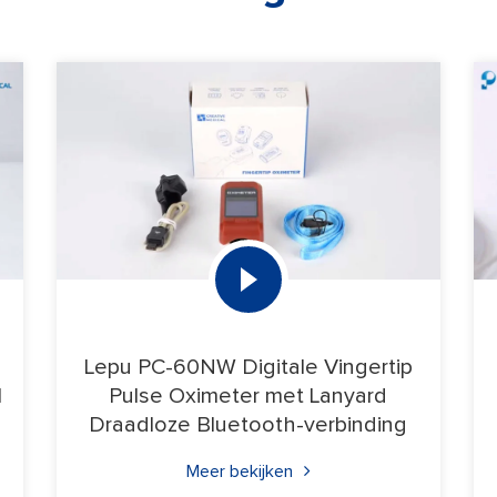
Lepu PC-60NW Digitale Vingertip
l
Pulse Oximeter met Lanyard
Draadloze Bluetooth-verbinding
Meer bekijken