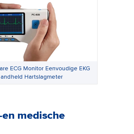
are ECG Monitor Eenvoudige EKG
andheld Hartslagmeter
h-en medische