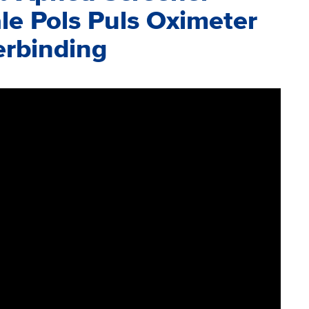
le Pols Puls Oximeter
erbinding