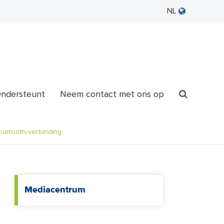
NL
ndersteunt
Neem contact met ons op
luetooth-verbinding
Mediacentrum