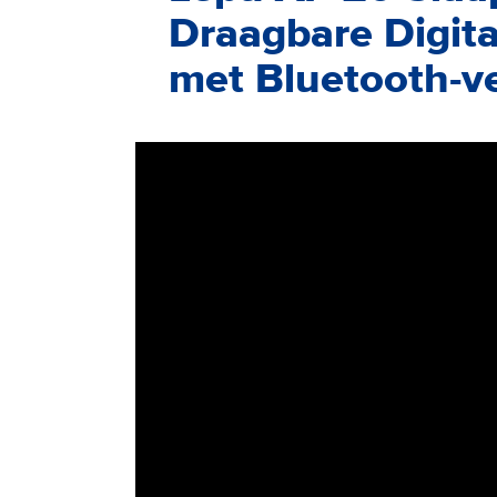
Draagbare Digita
met Bluetooth-v