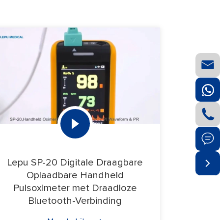




Lepu SP-20 Digitale Draagbare
Oplaadbare Handheld
Pulsoximeter met Draadloze
Bluetooth-Verbinding