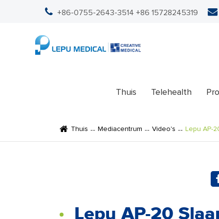
+86-0755-2643-3514
+86 15728245319
Thuis
Telehealth
Pr
Thuis
Mediacentrum
Video's
Lepu AP-20
Lepu AP-20 Slaa