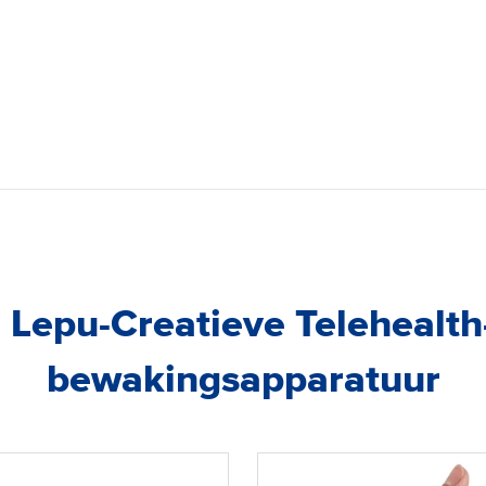
 Lepu-Creatieve Telehealt
bewakingsapparatuur