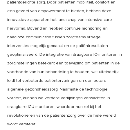
patiëntgerichte zorg. Door patiënten mobiliteit, comfort en
een gevoel van empowerment te bieden, hebben deze
innovatieve apparaten het landschap van intensive care
hervormd. Bovendien hebben continue monitoring en
naadloze communicatie tussen zorgteams vroege
interventies mogelijk gemaakt en de patiëntresultaten
geoptimaliseerd. De integratie van draagbare IC-monitoren in
zorginstellingen betekent een toewijding om patiënten in de
voorhoede van hun behandeling te houden, wat uiteindelijk
leidt tot verbeterde patiëntervaringen en een betere
algehele gezondheidszorg. Naarmate de technologie
vordert, kunnen we verdere verfijningen verwachten in
draagbare ICU-monitoren, waardoor hun rol bij het
revolutioneren van de patiëntenzorg over de hele wereld
wordt versterkt.