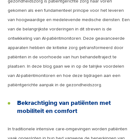
gezondheidszorg is patiëntgerichte zorg naar voren
gekomen als een fundamenteel principe voor het leveren
van hoogwaardige en medelevende medische diensten. Een
van de belangrijkste vorderingen in dit streven is de
ontwikkeling van AI-patiëntmonitoren. Deze geavanceerde
apparaten hebben de kritieke zorg getransformeerd door
patiënten in de voorhoede van hun behandeltraject te
plaatsen. In deze blog gaan we in op de talrijke voordelen
van AI-patiëntmonitoren en hoe deze bijdragen aan een
patiëntgerichte aanpak in de gezondheidszorg.
Bekrachtiging van patiënten met
mobiliteit en comfort
In traditionele intensive care-omgevingen worden patiënten
vaak opgesloten in hun bed vanwege de beperkingen van