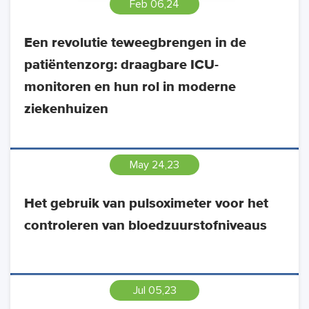
Feb 06,24
Een revolutie teweegbrengen in de
patiëntenzorg: draagbare ICU-
monitoren en hun rol in moderne
ziekenhuizen
May 24,23
Het gebruik van pulsoximeter voor het
controleren van bloedzuurstofniveaus
Jul 05,23