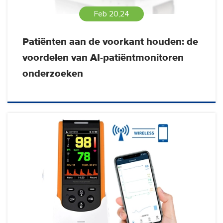
Feb 20,24
Patiënten aan de voorkant houden: de
voordelen van AI-patiëntmonitoren
onderzoeken