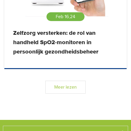
Feb 16,24
Zelfzorg versterken: de rol van
handheld SpO2-monitoren in
persoonlijk gezondheidsbeheer
Meer lezen