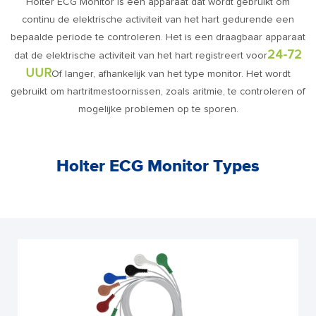
Holter ECG Monitor is een apparaat dat wordt gebruikt om
continu de elektrische activiteit van het hart gedurende een
bepaalde periode te controleren. Het is een draagbaar apparaat
24-72
dat de elektrische activiteit van het hart registreert voor
UUR
Of langer, afhankelijk van het type monitor. Het wordt
gebruikt om hartritmestoornissen, zoals aritmie, te controleren of
mogelijke problemen op te sporen.
Holter ECG Monitor Types