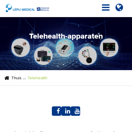
Telehealth-apparaten
Thuis
Telehealth