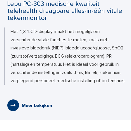
Lepu PC-303 medische kwaliteit
telehealth draagbare alles-in-één vitale
tekenmonitor
Het 4,3 "LCD-display maakt het mogelijk om
verschillende vitale functies te meten, zoals niet-
invasieve bloeddruk (NIBP), bloedglucose/glucose, SpO2
(zuurstofverzadiging), ECG (elektrocardiogram), PR
(hartslag) en temperatuur. Het is ideaal voor gebruik in
verschillende instellingen zoals thuis, kliniek, ziekenhuis,
verplegend personeel, medische instelling of buitenshuis.
Meer bekijken