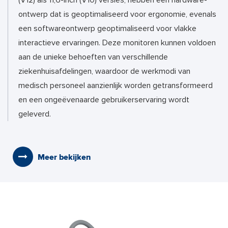
(V12) als 11,6-inch (V10) versies, hebben een hardware-
ontwerp dat is geoptimaliseerd voor ergonomie, evenals
een softwareontwerp geoptimaliseerd voor vlakke
interactieve ervaringen. Deze monitoren kunnen voldoen
aan de unieke behoeften van verschillende
ziekenhuisafdelingen, waardoor de werkmodi van
medisch personeel aanzienlijk worden getransformeerd
en een ongeëvenaarde gebruikerservaring wordt
geleverd.
Meer bekijken