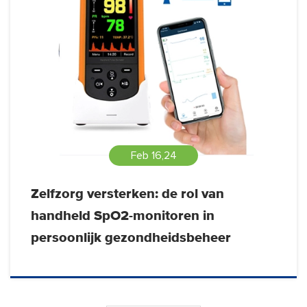
Feb 16,24
Zelfzorg versterken: de rol van
handheld SpO2-monitoren in
persoonlijk gezondheidsbeheer