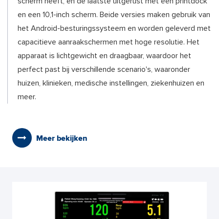
scherm heeft, en de laatste uitgerust met een printdock
en een 10,1-inch scherm. Beide versies maken gebruik van
het Android-besturingssysteem en worden geleverd met
capacitieve aanraakschermen met hoge resolutie. Het
apparaat is lichtgewicht en draagbaar, waardoor het
perfect past bij verschillende scenario's, waaronder
huizen, klinieken, medische instellingen, ziekenhuizen en
meer.
Meer bekijken