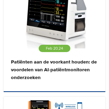
Feb 20,24
Patiënten aan de voorkant houden: de
voordelen van AI-patiëntmonitoren
onderzoeken