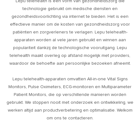
Lepu telehealth is een vorm van gezondheidszorg die
technologie gebruikt om medische diensten en
gezondheidsvoorlichting via internet te bieden. Het is een
effectieve manier om de kosten van gezondheidszorg voor
patiënten en zorgverleners te verlagen. Lepu telehealth-
apparaten worden al vele jaren gebruikt en winnen aan
populariteit dankzij de technologische vooruitgang. Lepu
telehealth maakt overleg op afstand mogelijk met providers,
waardoor de behoefte aan persoonlijke bezoeken afneemt.
Lepu telehealth-apparaten omvatten All-in-one Vital Signs
Monitors, Pulse Oximeters, ECG-monitoren en Multiparameter
Patient Monitors, die op verschillende manieren worden
gebruikt. We stoppen nooit met onderzoek en ontwikkeling, we
werken altijd aan productverbetering en optimalisatie. Welkom
om ons te contacteren.