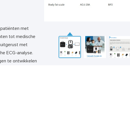
 patiënten met
nten tot medische
 uitgerust met
che ECG-analyse.
en te ontwikkelen