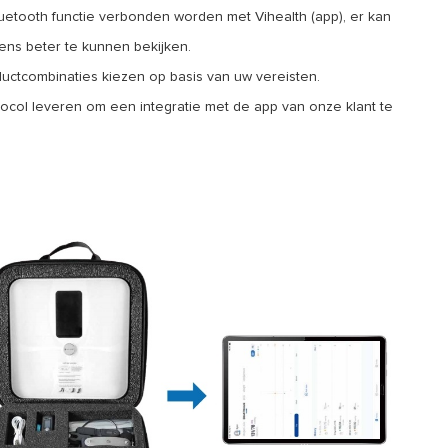
luetooth functie verbonden worden met Vihealth (app), er kan
ns beter te kunnen bekijken.
oductcombinaties kiezen op basis van uw vereisten.
ocol leveren om een integratie met de app van onze klant te