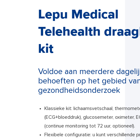
Lepu Medical
Telehealth draa
kit
Voldoe aan meerdere dageli
behoeften op het gebied va
gezondheidsonderzoek
Klassieke kit: lichaamsvetschaal, thermomet
(ECG+bloeddruk), glucosemeter, oximeter, E
(continue monitoring tot 72 uur, optioneel).
Flexibele configuratie: u kunt verschillende