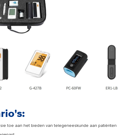
io's:
sie toe aan het bieden van telegeneeskunde aan patiënten
egepast.