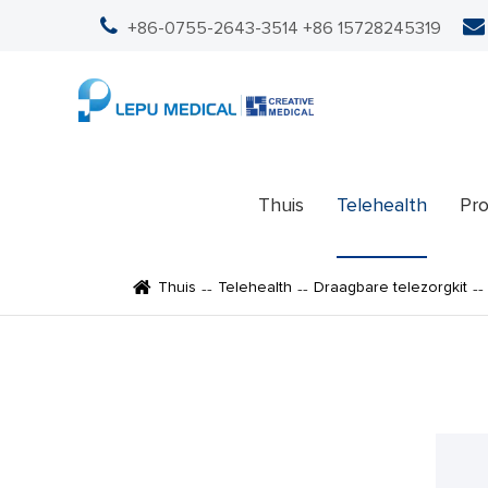
+86-0755-2643-3514
+86 15728245319
Thuis
Telehealth
Pr
Thuis
Telehealth
Draagbare telezorgkit