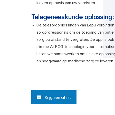
kiezen op basis van uw vereisten.
Telegeneeskunde oplossing:
De telezorgoplossingen van Lepu verbinden
zorgprofessionals om de toegang van patië
zorg op afstand te vergroten. De app is ook
slimme AI-ECG-technologie voor automatis
Laten we samenwerken om unieke oplossing
en hoogwaardige medische zorg te leveren.
Krijg een citaat