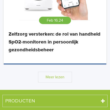
Feb 16,24
Zelfzorg versterken: de rol van handheld
SpO2-monitoren in persoonlijk
gezondheidsbeheer
Meer lezen
PRODUCTEN