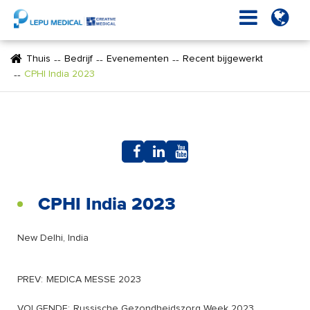
Thuis
Bedrijf
Evenementen
Recent bijgewerkt
CPHI India 2023
CPHI India 2023
New Delhi, India
PREV:
MEDICA MESSE 2023
VOLGENDE:
Russische Gezondheidszorg Week 2023