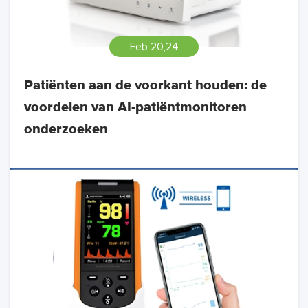
Feb 20,24
Patiënten aan de voorkant houden: de
voordelen van AI-patiëntmonitoren
onderzoeken